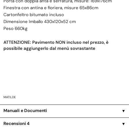
Porta con doppia anta e serratura, misure: 169x176cm
Finestra con antina e fioriera, misure 65x86cm
Cartonfeltro bitumato incluso
Dimensione Imballo 430x120x52 cm
Peso 660kg
ATTENZIONE: Pavimento NON incluso nel prezzo, è
possibile aggiungerlo dal menù sovrastante
MATILDE
Manuali e Documenti
▼
Recensioni
4
▼