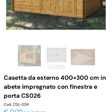
Casetta da esterno 400×300 cm in
abete impregnato con finestra e
porta CS026
Cod. CDL-026
€
0,00