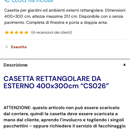
iva inclusa
Casetta per giardini ed ambienti esterni rettangolare. Dimensioni
400×300 cm, altezza massima 251 cm. Disponibile con o senza
pavimento. Completa di finestra e porta a doppia anta.
(
4
recensioni dei clienti)
Esaurito
Descrizione
▼
CASETTA RETTANGOLARE DA
ESTERNO 400x300cm “CS026”
ATTENZIONE: questo articolo non può essere scaricato
dal corriere, quindi la casetta deve essere scaricata a
mano dal cliente, aprendo l’involucro e togliendo i singoli
pacchettini – oppure richiedere il servizio di facchinaggio