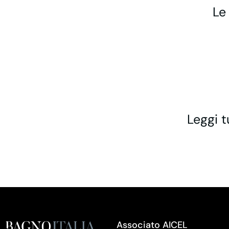
Le
Leggi t
Associato AICEL