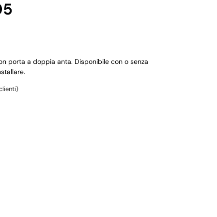
05
on porta a doppia anta. Disponibile con o senza
stallare.
lienti)