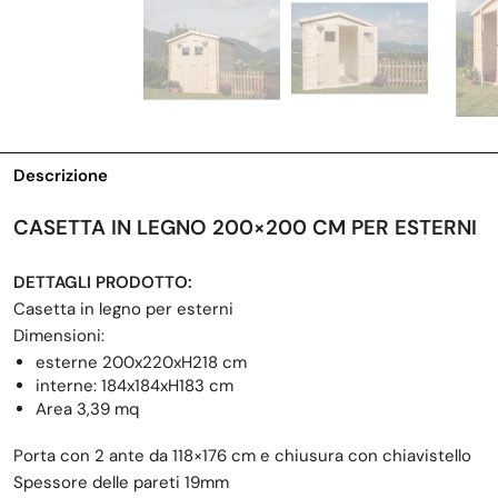
Descrizione
CASETTA IN LEGNO 200×200 CM PER ESTERNI
DETTAGLI PRODOTTO:
Casetta in legno per esterni
Dimensioni:
esterne 200x220xH218 cm
interne: 184x184xH183 cm
Area 3,39 mq
Porta con 2 ante da 118×176 cm e chiusura con chiavistello
Spessore delle pareti 19mm