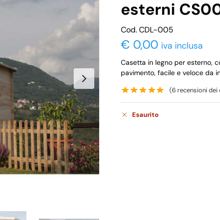
esterni CS0
Cod. CDL-005
€
0,00
iva inclusa
Casetta in legno per esterno, c
pavimento, facile e veloce da in
(
6
recensioni dei c
Esaurito