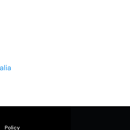
alia
Policy