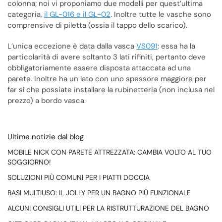
colonna; noi vi proponiamo due modelli per quest’ultima
categoria,
il GL-016 e il GL-02
. Inoltre tutte le vasche sono
comprensive di piletta (ossia il tappo dello scarico).
L’unica eccezione è data dalla vasca
VS091
: essa ha la
particolarità di avere soltanto 3 lati rifiniti, pertanto deve
obbligatoriamente essere disposta attaccata ad una
parete. Inoltre ha un lato con uno spessore maggiore per
far sì che possiate installare la rubinetteria (non inclusa nel
prezzo) a bordo vasca.
Ultime notizie dal blog
MOBILE NICK CON PARETE ATTREZZATA: CAMBIA VOLTO AL TUO
SOGGIORNO!
SOLUZIONI PIÙ COMUNI PER I PIATTI DOCCIA
BASI MULTIUSO: IL JOLLY PER UN BAGNO PIÙ FUNZIONALE
ALCUNI CONSIGLI UTILI PER LA RISTRUTTURAZIONE DEL BAGNO