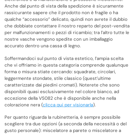
Anche dal punto di vista della spedizione è sicuramente
rassicurante sapere che il prodotto non è fragile o ha
qualche “accessorio” delicato, quindi non avrete il dubbio
che dobbiate contattare il nostro reparto del post-vendita
per malfunzionamenti o pezzi di ricambio; tra l’altro tutte le
nostre vasche vengono spedite con un imballaggio
accurato dentro una cassa di legno.
Soffermandoci sul punto di vista estetico, l’ampia scelta
che vi offriamo in questa categoria comprende qualunque
forma o misura stiate cercando: squadrate, circolari,
leggermente stondate, stile classico (quest’ultime
caratterizzate dai piedini cromati). Noterete che sono
disponibili quasi esclusivamente nel colore bianco, ad
eccezione della VS082 che è disponibile anche nella
colorazione nera (
clicca qui per visionarla
).
Per quanto riguarda la rubinetteria, è sempre possibile
scegliere tra due opzioni (a seconda della necessità o del
gusto personale): miscelatore a parete o miscelatore a