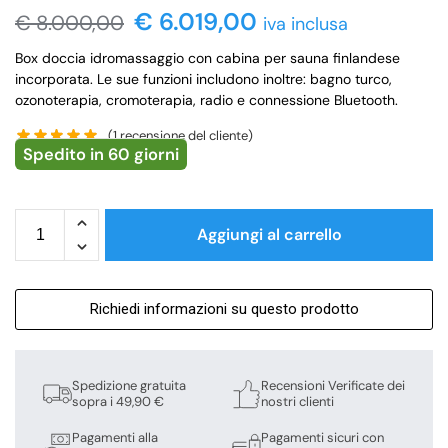
€
6.019,00
€
8.000,00
iva inclusa
Box doccia idromassaggio con cabina per sauna finlandese
incorporata. Le sue funzioni includono inoltre: bagno turco,
ozonoterapia, cromoterapia, radio e connessione Bluetooth.
(
1
recensione del cliente)
Spedito in 60 giorni
Aggiungi al carrello
Richiedi informazioni su questo prodotto
Spedizione gratuita
Recensioni Verificate dei
sopra i 49,90 €
nostri clienti
Pagamenti alla
Pagamenti sicuri con