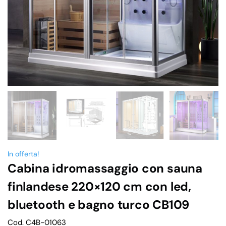
In offerta!
Cabina idromassaggio con sauna
finlandese 220×120 cm con led,
bluetooth e bagno turco CB109
Cod. C4B-01063