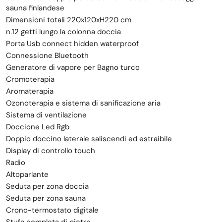
sauna finlandese
Dimensioni totali 220x120xH220 cm
n.12 getti lungo la colonna doccia
Porta Usb connect hidden waterproof
Connessione Bluetooth
Generatore di vapore per Bagno turco
Cromoterapia
Aromaterapia
Ozonoterapia e sistema di sanificazione aria
Sistema di ventilazione
Doccione Led Rgb
Doppio doccino laterale saliscendi ed estraibile
Display di controllo touch
Radio
Altoparlante
Seduta per zona doccia
Seduta per zona sauna
Crono-termostato digitale
Stufa completa di pietre