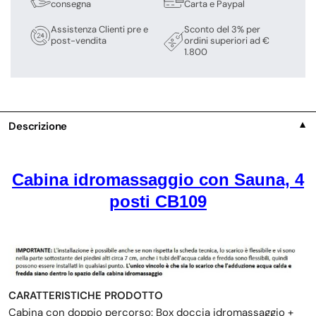
consegna
Carta e Paypal
Assistenza Clienti pre e
Sconto del 3% per
post-vendita
ordini superiori ad €
1.800
Descrizione
▼
Cabina idromassaggio con Sauna, 4
posti CB109
CARATTERISTICHE PRODOTTO
Cabina con doppio percorso: Box doccia idromassaggio +