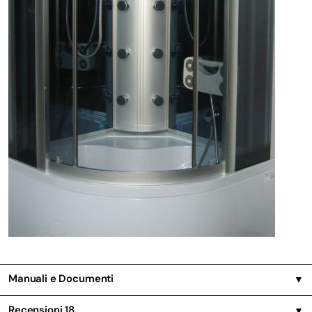
Manuali e Documenti
▼
Recensioni
18
▼