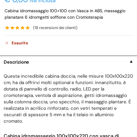
iva inclusa
Cabina idromassaggio 100×100 con Vasca in ABS, massaggio
planatare 6 idromgetti soffione con Cromoterapia
(
18
recensioni dei clienti)
Esaurito
Descrizione
▼
Questa incredibile cabina doccia, nelle misure 100x100x220
cm, ha da offrirvi molti optional e funzioni: innanzitutto, è
dotata di pannello di controllo, radio, LED per la
cromoterapia, ventola di aspirazione, getti idromassaggio
sulla colonna doccia, uno specchio, il massaggio plantare. È
realizzata in acrilico rinforzato, con vetri temperati e
oscurati di spessore 5 mm e ha il telaio in alluminio
cromato.
Cabina idromassaggio 100x100x220 con vasca
di