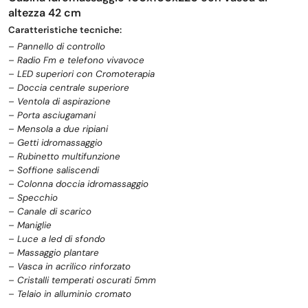
altezza 42 cm
Caratteristiche tecniche:
– Pannello di controllo
– Radio Fm e telefono vivavoce
– LED superiori con Cromoterapia
– Doccia centrale superiore
– Ventola di aspirazione
– Porta asciugamani
– Mensola a due ripiani
– Getti idromassaggio
– Rubinetto multifunzione
– Soffione saliscendi
– Colonna doccia idromassaggio
– Specchio
– Canale di scarico
– Maniglie
– Luce a led di sfondo
– Massaggio plantare
– Vasca in acrilico rinforzato
– Cristalli temperati oscurati 5mm
– Telaio in alluminio cromato