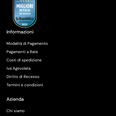
Informazioni
Modalità di Pagamento
Pagamenti a Rate
Costi di spedizione
Iva Agevolata
Diritto di Recesso
Termini e condizioni
Azienda
Chi siamo