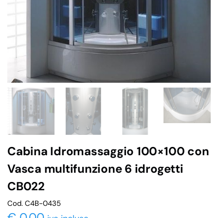
Cabina Idromassaggio 100×100 con
Vasca multifunzione 6 idrogetti
CB022
Cod. C4B-0435
€
0,00