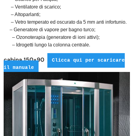
– Ventilatore di scarico;
– Altoparlanti;
– Vetro temperato ed oscurato da 5 mm anti infortunio.
– Generatore di vapore per bagno turco;
– Ozonoterapia (generatore di ioni attivi);
– Idrogetti lungo la colonna centrale.
cabina 150×90
Clicca qui per scaricare
il manuale