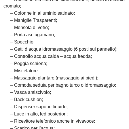
cromato;
– Colonne in alluminio satinato;
– Maniglie Trasparenti;
– Mensola di vetro;
– Porta asciugamano;
– Specchio;
– Getti d’acqua idromassaggio (6 posti sul pannello);
– Controllo acqua calda – acqua fredda;
– Poggia schiena;
– Miscelatore
– Massaggio plantare (massaggio ai piedi);
– Comoda seduta per bagno turco o idromassaggio;
– Vasca antiscivolo;
– Back cushion;
– Dispenser sapone liquido;
– Luce in alto, led posteriori;
– Ricevitore telefonico anche in vivavoce;
– Scarico per l’acqua;