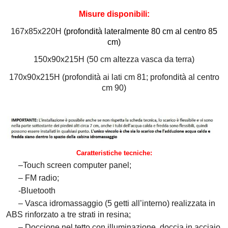
Misure disponibili:
167x85x220H
(
profondità
lateralmente 80 cm al centro 85
cm)
150x90x215H (50 cm altezza vasca da terra)
170x90x215H (profondità ai lati cm 81; profondità al centro
cm 90)
Caratteristiche tecniche:
–
Touch screen computer panel;
– FM radio;
-Bluetooth
– Vasca idromassaggio (5 getti all’interno) realizzata in
ABS rinforzato a tre strati in resina;
– Doccione nel tetto con illuminazione, doccia in acciaio