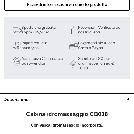
Richiedi informazioni su questo prodotto
Spedizione gratuita
Recensioni Verificate dei
sopra i 49,90 €
nostri clienti
Pagamenti alla
Pagamenti sicuri con
consegna
Carta e Paypal
Assistenza Clienti pre e
Sconto del 3% per
post-vendita
ordini superiori ad €
1.800
Descrizione
▼
Cabina idromassaggio CB038
Con vasca idromassaggio incorporata.