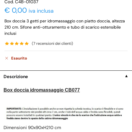
Cod. C4B-01037
€
0,00
iva inclusa
Box doccia 3 getti per idromassaggio con piatto doccia, altezza
210 cm. Sifone anti-otturamento e tubo di scarico estensibile
inclusi
(
7
recensioni dei clienti)
Esaurito
Descrizione
▼
Box doccia idromassaggio CB077
Dimensioni 90x90xH210 cm