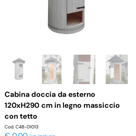
Cabina doccia da esterno
120xH290 cm in legno massiccio
con tetto
Cod. C4B-01013
€
0,00