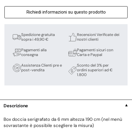
Richiedi informazioni su questo prodotto
Spedizione gratuita
Recensioni Verificate dei
sopra i 49,90 €
nostri clienti
Pagamenti alla
Pagamenti sicuri con
consegna
Carta e Paypal
Assistenza Clienti pre e
Sconto del 3% per
post-vendita
ordini superiori ad €
1.800
Descrizione
▼
Box doccia serigrafato da 6 mm altezza 190 cm (nel menù
sovrastante è possibile scegliere la misura)