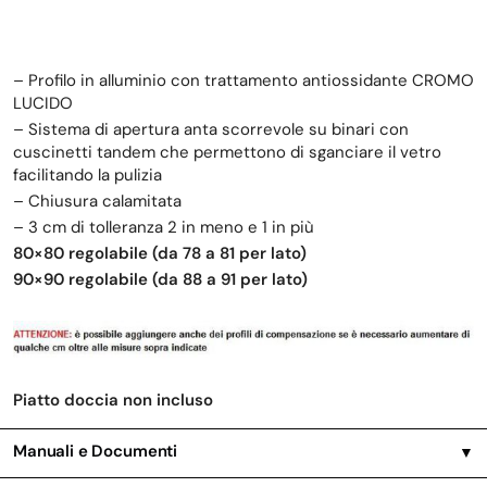
– Profilo in alluminio con trattamento antiossidante CROMO
LUCIDO
– Sistema di apertura anta scorrevole su binari con
cuscinetti tandem che permettono di sganciare il vetro
facilitando la pulizia
– Chiusura calamitata
– 3 cm di tolleranza 2 in meno e 1 in più
80×80 regolabile (da 78 a 81 per lato)
90×90 regolabile (da 88 a 91 per lato)
Piatto doccia non incluso
Manuali e Documenti
▼