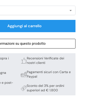
Aggiungi al carrello
formazioni su questo prodotto
opra i
Recensioni Verificate dei
nostri clienti
Pagamenti sicuri con Carta e
egna
Paypal
e e post-
Sconto del 3% per ordini
superiori ad € 1.800