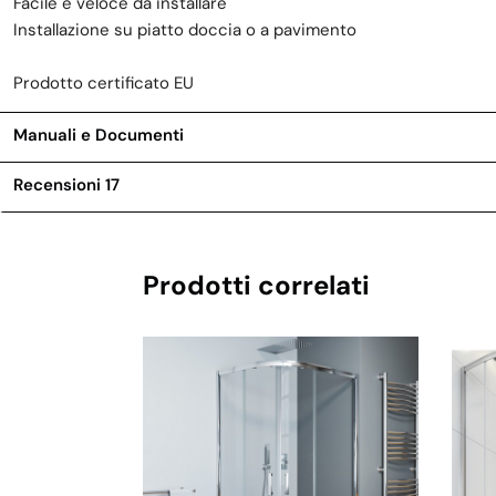
Facile e veloce da installare
Installazione su piatto doccia o a pavimento
Prodotto certificato EU
Manuali e Documenti
Recensioni
17
Prodotti correlati