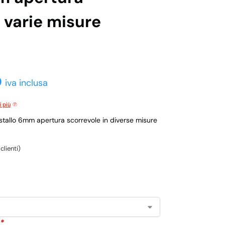
 varie misure
0
iva inclusa
i più
stallo 6mm apertura scorrevole in diverse misure
clienti)
*