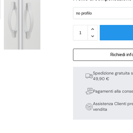
Richiedi in
Spedizione gratuita s
49,90 €
Pagamenti alla cons
Assistenza Clienti pr
vendita