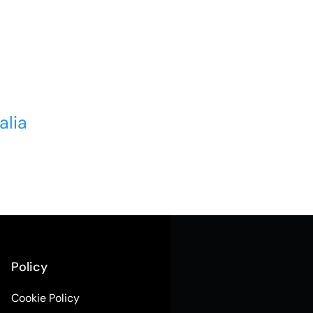
alia
Policy
Cookie Policy