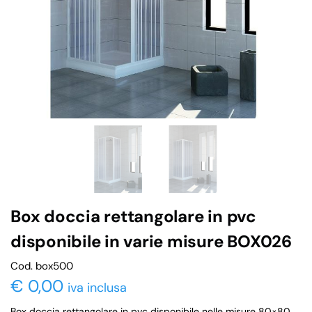
Box doccia rettangolare in pvc
disponibile in varie misure BOX026
Cod. box500
€
0,00
iva inclusa
Box doccia rettangolare in pvc disponibile nelle misure 80×80