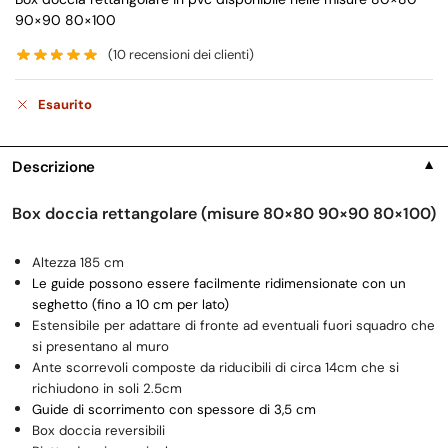
90×90 80×100
(
10
recensioni dei clienti)
Esaurito
Descrizione
▼
Box doccia rettangolare (misure 80×80 90×90 80×100)
Altezza 185 cm
Le guide possono essere facilmente ridimensionate con un
seghetto
(fino a 10 cm per lato)
Estensibile per adattare di fronte ad eventuali fuori squadro che
si presentano al muro
Ante scorrevoli composte da riducibili di circa 14cm che si
richiudono in soli 2.5cm
Guide di scorrimento con spessore di 3,5 cm
Box doccia reversibili