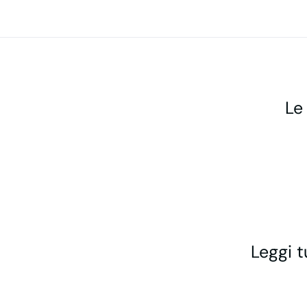
Le
Leggi t