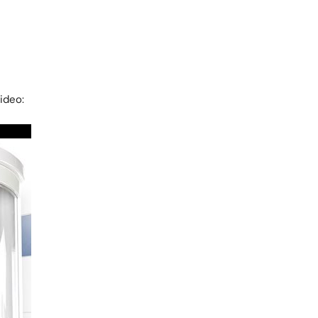
video: