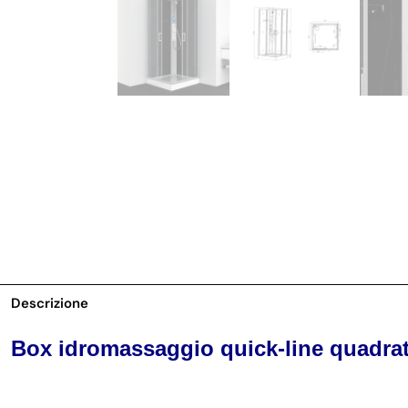
Descrizione
Box idromassaggio quick-line quadra