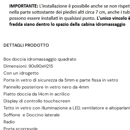
DETTAGLI PRODOTTO
Box doccia idromassaggio quadrato
Dimensioni: 90x90xH215
Con un idrogetto
Porta in vetro di sicurezza da 5mm e parte fissa in vetro
Pannello posteriore in vetro nero da 4mm
Piatto doccia da 14cm in acrilico
Display di controllo touchscreen
Tetto in vetro con illuminazione a LED, ventilatore e altoparlan
Soffione e Doccino laterale
Radio
Porta scorrevole