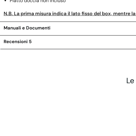
Piatto doccia non incluso
N.B. La prima misura indica il lato fisso del box, mentre 
Manuali e Documenti
Recensioni
5
Le