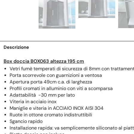
Descrizione
Box doccia BOX063 altezza 195 cm
Vetri fumè temperati di sicurezza di 8mm con trattamen
Porta scorrevole con guarnizioni a ventosa
Apertura porta 49cm c.a. di larghezza
Profili cromati in alluminio con viti a scomparsa
Adattabilità -30 mm per lato
Viteria in acciaio inox
Maniglie e viteria in ACCIAIO INOX AISI 304
Ruote in ottone cromato indistruttibili
Sgancio rapido
Installazione rapida: va semplicemente siliconato al piat