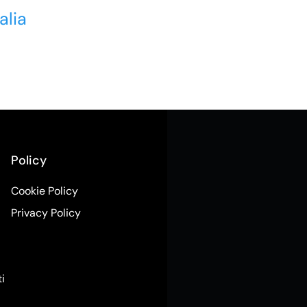
alia
Policy
Cookie Policy
Privacy Policy
ti