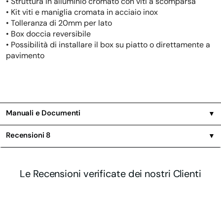
• Struttura in alluminio cromato con viti a scomparsa
• Kit viti e maniglia cromata in acciaio inox
• Tolleranza di 20mm per lato
• Box doccia reversibile
• Possibilità di installare il box su piatto o direttamente a
pavimento
Manuali e Documenti
▼
Recensioni
8
▼
Le Recensioni verificate dei nostri Clienti