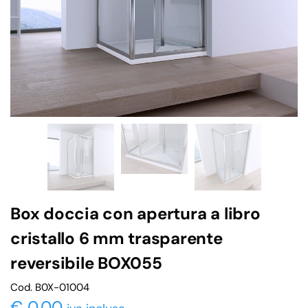
Box doccia con apertura a libro
cristallo 6 mm trasparente
reversibile BOX055
Cod. B0X-01004
€
0,00