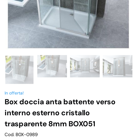
In offerta!
Box doccia anta battente verso
interno esterno cristallo
trasparente 8mm BOX051
Cod. B0X-0989