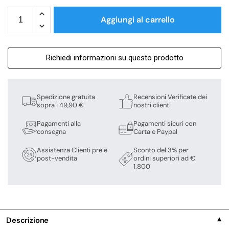
Aggiungi al carrello
Richiedi informazioni su questo prodotto
Spedizione gratuita
Recensioni Verificate dei
sopra i 49,90 €
nostri clienti
Pagamenti alla
Pagamenti sicuri con
consegna
Carta e Paypal
Assistenza Clienti pre e
Sconto del 3% per
post-vendita
ordini superiori ad €
1.800
Descrizione
▼