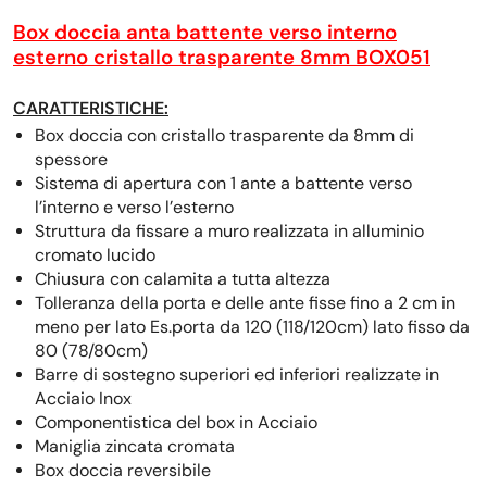
Box doccia anta battente verso interno
esterno cristallo trasparente 8mm BOX051
CARATTERISTICHE:
Box doccia con cristallo trasparente da 8mm di
spessore
Sistema di apertura con 1 ante a battente verso
l’interno e verso l’esterno
Struttura da fissare a muro realizzata in alluminio
cromato lucido
Chiusura con calamita a tutta altezza
Tolleranza della porta e delle ante fisse fino a 2 cm in
meno per lato Es.porta da 120 (118/120cm) lato fisso da
80 (78/80cm)
Barre di sostegno superiori ed inferiori realizzate in
Acciaio Inox
Componentistica del box in Acciaio
Maniglia zincata cromata
Box doccia reversibile