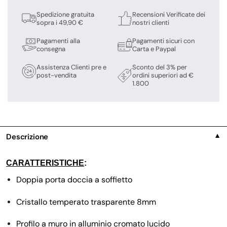
Spedizione gratuita
Recensioni Verificate dei
sopra i 49,90 €
nostri clienti
Pagamenti alla
Pagamenti sicuri con
consegna
Carta e Paypal
Assistenza Clienti pre e
Sconto del 3% per
post-vendita
ordini superiori ad €
1.800
Descrizione
▼
CARATTERISTICHE
:
Doppia porta doccia a soffietto
Cristallo temperato trasparente 8mm
Profilo a muro in alluminio cromato lucido