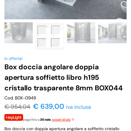
In offerta!
Box doccia angolare doppia
apertura soffietto libro h195
cristallo trasparente 8mm BOX044
Cod. B0X-0949
€ 639,00
€
954,04
iva inclusa
paga fino a
30 rate
,
scopri di più
Box doccia con doppia apertura angolare a soffietto cristallo