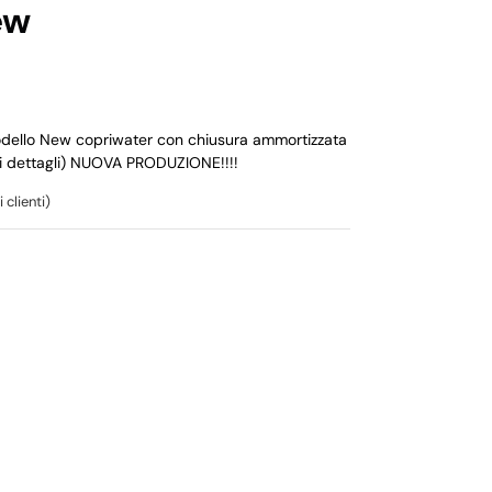
ew
modello New copriwater con chiusura ammortizzata
 i dettagli) NUOVA PRODUZIONE!!!!
 clienti)