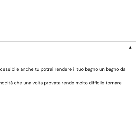
▼
ccessibile anche tu potrai rendere il tuo bagno un bagno da
dità che una volta provata rende molto difficile tornare