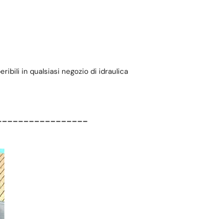
ribili in qualsiasi negozio di idraulica
_________________