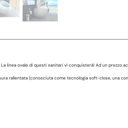
La linea ovale di questi sanitari vi conquisterà! Ad un prezzo a
ura rallentata (conosciuta come tecnologia soft-close, una como