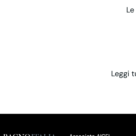
Le
Leggi t