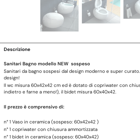
Descrizione
Sanitari Bagno modello NEW sospeso
Sanitari da bagno sospesi dal design moderno e super curato. 
design!
Il wc misura 60x42x42 cm ed è dotato di copriwater con chius
indietro e farne a meno!), il bidet misura 60x40x42.
Il prezzo è comprensivo di:
n° 1 Vaso in ceramica (sospeso: 60x42x42 )
n° 1 copriwater con chiusura ammortizzata
n° 1 bidet in ceramica (sospeso: 60x40x42)