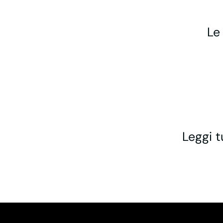
Le
Leggi t