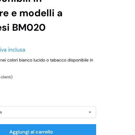
re e modelli a
pesi BM020
iva inclusa
 nei colori bianco lucido o tabacco disponibile in
clienti)
Aggiungi al carrello