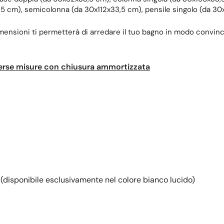
 cm), semicolonna (da 30x112x33,5 cm), pensile singolo (da 30x
dimensioni ti permetterà di arredare il tuo bagno in modo convin
verse misure con chiusura ammortizzata
disponibile esclusivamente nel colore bianco lucido)