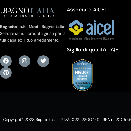
Associato AICEL
Bagnoitalia.it | Mobili Bagno Italia
Selezioniamo i prodotti giusti per la
tua casa ed il tuo arredamento.
Sigillo di qualità ITQF
Copyright® 2023 Bagno Italia - P.IVA: 02222800449 | REA n. 20055