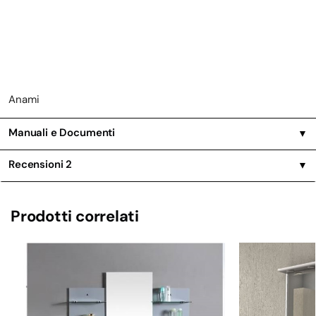
Anami
Manuali e Documenti
▼
Recensioni
2
▼
Prodotti correlati