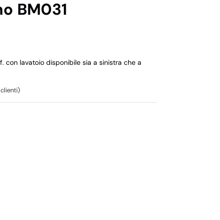
rno BM031
 con lavatoio disponibile sia a sinistra che a
clienti)