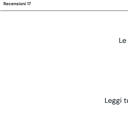
Recensioni
17
Le
Leggi t