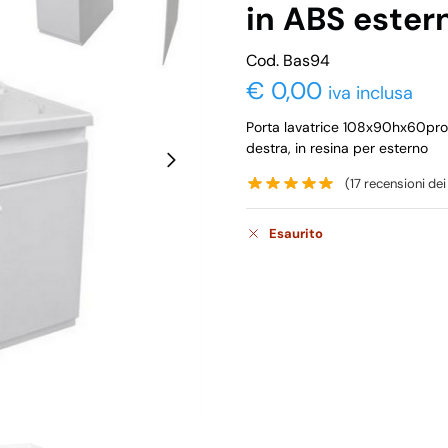
in ABS este
Cod. Bas94
€
0,00
iva inclusa
Porta lavatrice 108x90hx60prof.
destra, in resina per esterno
(
17
recensioni dei 
Esaurito