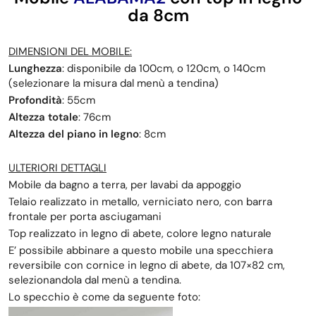
da 8cm
DIMENSIONI DEL MOBILE:
Lunghezza
: disponibile da 100cm, o 120cm, o 140cm
(selezionare la misura dal menù a tendina)
Profondità
: 55cm
Altezza totale
: 76cm
Altezza del piano in legno
: 8cm
ULTERIORI DETTAGLI
Mobile da bagno a terra, per lavabi da appoggio
Telaio realizzato in metallo, verniciato nero, con barra
frontale per porta asciugamani
Top realizzato in legno di abete, colore legno naturale
E’ possibile abbinare a questo mobile una specchiera
reversibile con cornice in legno di abete, da 107×82 cm,
selezionandola dal menù a tendina.
Lo specchio è come da seguente foto: