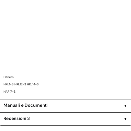
Harlem
HRL1-3 HRL12-3 HRL14-3
HAR17-S
Manuali e Documenti
▼
Recensioni
3
▼