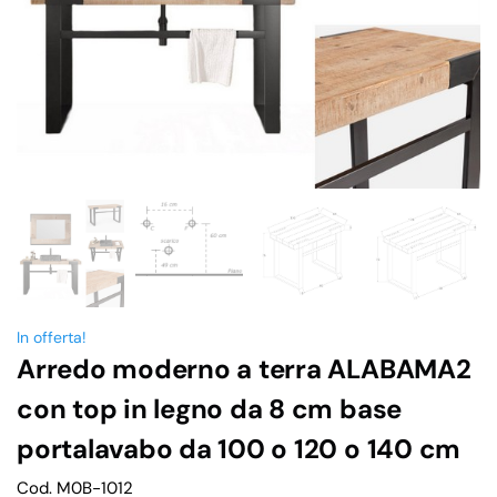
In offerta!
Arredo moderno a terra ALABAMA2
con top in legno da 8 cm base
portalavabo da 100 o 120 o 140 cm
Cod. M0B-1012