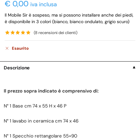
€
0,00
iva inclusa
Il Mobile Sir è sospeso, ma si possono installare anche dei piedi,
è disponibile in 3 colori (bianco, bianco ondulato, grigio scuro)
(
8
recensioni dei clienti)
Esaurito
Descrizione
▼
Il prezzo sopra indicato è comprensivo di:
N° 1 Base cm 74 x 55 H x 46 P
N° 1 lavabo in ceramica cm 74 x 46
N° 1 Specchio rettangolare 55×90