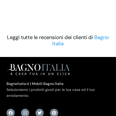
Leggi tutte le recensioni dei clienti di
Bagno
Italia
Bagnoitalia.it | Mobili Bagno Italia
Selezioniamo i prodotti giusti per la tua casa ed il tuo
arredamento.