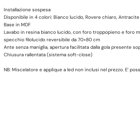
Installazione sospesa
Disponibile in 4 colori: Bianco lucido, Rovere chiaro, Antracite
Base in MDF
Lavabo in resina bianco lucido, con foro troppopieno e foro m
specchio filolucido reversibile da 70×80 cm
Ante senza maniglia, apertura facilitata dalla gola presente so
Chiusura rallentata (sistema soft-close)
NB: Miscelatore e applique a led non inclusi nel prezzo. E’ pos