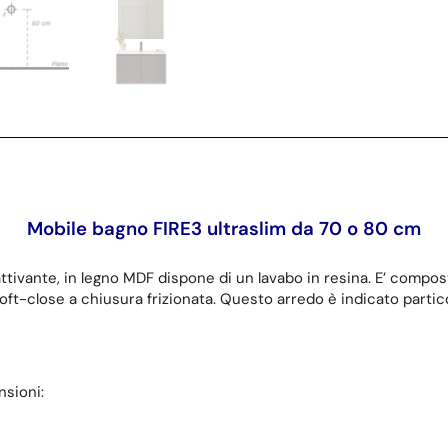
Mobile bagno FIRE3 ultraslim da 70 o 80 cm
attivante, in legno MDF dispone di un lavabo in resina. E’ compo
oft-close a chiusura frizionata. Questo arredo è indicato part
nsioni: