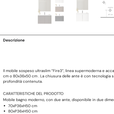
Descrizione
Il mobile sospeso ultraslim “Fire3”, linea supermoderna e acc
cm o 80x36x50 cm . La chiusura delle ante è con tecnologia s
profondità contenuta.
CARATTERISTICHE DEL PRODOTTO
Mobile bagno moderno, con due ante, disponibile in due dime
70xP36xH50 cm
80xP36xH50 cm