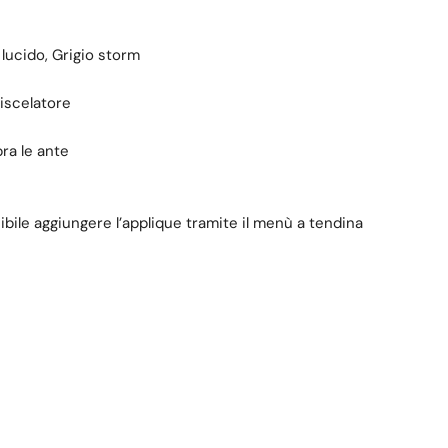
 lucido, Grigio storm
iscelatore
pra le ante
sibile aggiungere l’applique tramite il menù a tendina