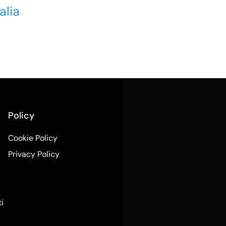
alia
Policy
Cookie Policy
Privacy Policy
ti