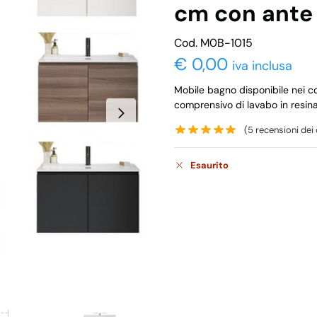
cm con ante 
Cod. M0B-1015
€
0,00
iva inclusa
Mobile bagno disponibile nei col
comprensivo di lavabo in resin
(
5
recensioni dei c
Esaurito