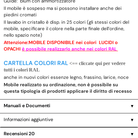
Guide: blum con ammortizzatore
Il mobile è sospeso ma si possono installare anche dei
piedini cromati
Il lavabo in cristallo è disp. in 25 colori (gli stessi colori del
mobile, specificare il colore nella parte finale dell’ordine,
nello spazio note)
Attenzione:MOBILE DISPONIBILE nei colori LUCIDI o
OPACHI
è possibile realizzarlo anche nei colori RAL
CARTELLA COLORI RAL
<== cliccate qui per vedere
tutti i colori RAL
anche in nuovi colori essenze legno, frassino, larice, noce
Mobile realizzato su ordinazione, non è possibile su
questa tipologia di prodotti applicare il diritto di recesso
Manuali e Documenti
▼
Informazioni aggiuntive
▼
Recensioni
20
▼