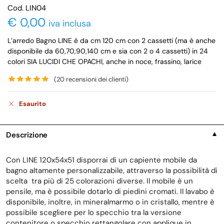
Cod. LIN04
€
0,00
iva inclusa
L’arredo Bagno LINE è da cm 120 cm con 2 cassetti (ma è anche
disponibile da 60,70,90,140 cm e sia con 2 o 4 cassetti) in 24
colori SIA LUCIDI CHE OPACHI, anche in noce, frassino, larice
(
20
recensioni dei clienti)
Esaurito
Descrizione
▼
Con LINE 120x54x51 disporrai di un capiente mobile da
bagno altamente personalizzabile, attraverso la possibilità di
scelta tra più di 25 colorazioni diverse. Il mobile è un
pensile, ma è possibile dotarlo di piedini cromati. Il lavabo è
disponibile, inoltre, in mineralmarmo o in cristallo, mentre è
possibile scegliere per lo specchio tra la versione
contenitore o specchio rettangolare con applique in