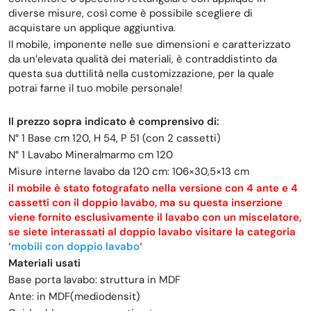
diverse misure, così come è possibile scegliere di
acquistare un applique aggiuntiva.
Il mobile, imponente nelle sue dimensioni e caratterizzato
da un’elevata qualità dei materiali, è contraddistinto da
questa sua duttilità nella customizzazione, per la quale
potrai farne il tuo mobile personale!
Il prezzo sopra indicato è comprensivo di:
N° 1 Base cm 120, H 54, P 51 (con 2 cassetti)
N° 1 Lavabo Mineralmarmo cm 120
Misure interne lavabo da 120 cm: 106×30,5×13 cm
il mobile è stato fotografato nella versione con 4 ante e 4
cassetti con il doppio lavabo, ma su questa inserzione
viene fornito esclusivamente il lavabo con un miscelatore,
se siete interassati al doppio lavabo visitare la categoria
‘
mobili con doppio lavabo
‘
Materiali usati
Base porta lavabo: struttura in MDF
Ante: in MDF(mediodensit)