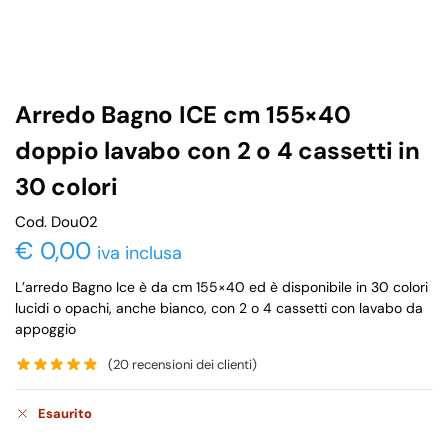
Arredo Bagno ICE cm 155×40
doppio lavabo con 2 o 4 cassetti in
30 colori
Cod. Dou02
€
0,00
iva inclusa
L’arredo Bagno Ice è da cm 155×40 ed è disponibile in 30 colori
lucidi o opachi, anche bianco, con 2 o 4 cassetti con lavabo da
appoggio
(
20
recensioni dei clienti)
Esaurito