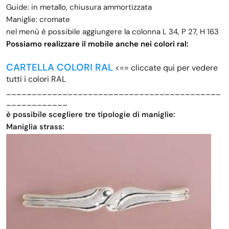
Guide: in metallo, chiusura ammortizzata
Maniglie: cromate
nel menù è possibile aggiungere la colonna L 34, P 27, H 163
Possiamo realizzare il mobile anche nei colori ral:
CARTELLA COLORI RAL
<== cliccate qui per vedere
tutti i colori RAL
__________________________________________
____________
è possibile scegliere tre tipologie di maniglie:
Maniglia strass: