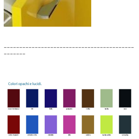
__________________________________________
_______