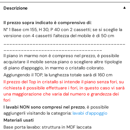
Descrizione
▼
Il prezzo sopra indicato è comprensivo di:
N° 1 Base cm 155, H 30, P 40 con 2 cassetti; se si sceglie la
versione con 4 cassetti l’altezza del mobile è di 50 cm
__________________________________________
__________________________________
Il piano in marmo non è compreso nel prezzo, è possibile
acquistare il mobile senza piano o scegliere altre tipologie
di piano d’appoggio, in marmo o cristallo colorato.
Aggiungendo il TOP, la lunghezza totale sarà di 160 cm
Il prezzo del Top in cristallo si intende il piano senza fori, su
richiesta è possibile effettuare i fori, in questo caso vi sarà
una maggiorazione che varia dal numero e grandezza dei
fori
I lavabi NON sono compresi nel prezzo
, è possibile
aggiungerli visitando la categoria:
lavabi d’appoggio
Materiali usati
Base porta lavabo: struttura in MDF laccata