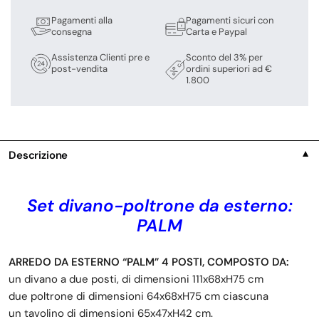
Pagamenti alla
Pagamenti sicuri con
consegna
Carta e Paypal
Assistenza Clienti pre e
Sconto del 3% per
post-vendita
ordini superiori ad €
1.800
Descrizione
▼
Set divano-poltrone da esterno:
PALM
ARREDO DA ESTERNO “PALM” 4 POSTI, COMPOSTO DA:
un divano a due posti, di dimensioni 111x68xH75 cm
due poltrone di dimensioni 64x68xH75 cm ciascuna
un tavolino di dimensioni 65x47xH42 cm.