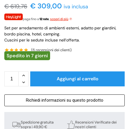
€
309,00
€
619,76
iva inclusa
paga fino a
12 rate
,
scopri di più
Set per arredamento di ambienti esterni, adatto per giardini,
bordo piscina, hotel, camping.
Cuscini per le sedute incluse nell’offerta.
(
6
recensioni dei clienti)
Spedito in 7 giorni
Aggiungi al carrello
Richiedi informazioni su questo prodotto
Spedizione gratuita
Recensioni Verificate dei
sopra i 49,90 €
nostri clienti