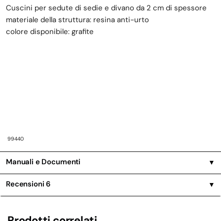
Cuscini per sedute di sedie e divano da 2 cm di spessore
materiale della struttura: resina anti-urto
colore disponibile: grafite
99440
Manuali e Documenti
▼
Recensioni
6
▼
Prodotti correlati