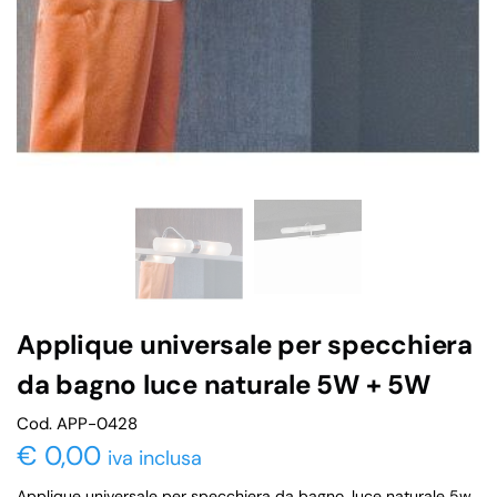
Applique universale per specchiera
da bagno luce naturale 5W + 5W
Cod. APP-0428
€
0,00
iva inclusa
Applique universale per specchiera da bagno, luce naturale 5w