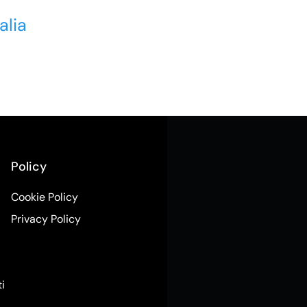
alia
Policy
Cookie Policy
Privacy Policy
ti