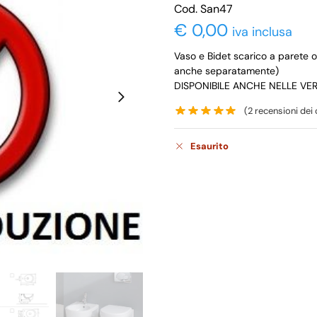
Cod. San47
€
0,00
iva inclusa
Vaso e Bidet scarico a parete 
anche separatamente)
DISPONIBILE ANCHE NELLE VE
(
2
recensioni dei c
Esaurito