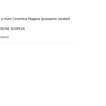
o a muro Ceramica Niagara (possiamo venderli
RSIONE SOSPESA
lienti)