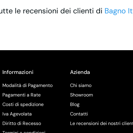
utte le recensioni dei clienti di
Bagno It
Informazioni
Azienda
Modalità di Pagamento
Chi siamo
Pagamenti a Rate
Showroom
Costi di spedizione
Blog
Iva Agevolata
Contatti
Diritto di Recesso
Le recensioni dei nostri clien
Termini e condizioni