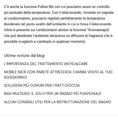
C’è anche la funzione Follow Me con cui possiamo avere un controllo
più puntuale della temperatura. Con il telecomando, inviando un segnale
al condizionatore, possiamo regolare perfettamente la temperatura
desiderata nel punto esatto dell’ambiente in cui si trova il telecomando.
Infine è presente sui condizionatori ariston la funzione “Aromaterapia”
che può deodorare l’ambiente attraverso un diffusore di fragranze che è
possibile sceglierlo e cambiarlo in qualsiasi momento.
Ultime notizie dal blog
L’IMPORTANZA DEL TRATTAMENTO ANTICALCARE
MOBILE NICK CON PARETE ATTREZZATA: CAMBIA VOLTO AL TUO
SOGGIORNO!
SOLUZIONI PIÙ COMUNI PER I PIATTI DOCCIA
BASI MULTIUSO: IL JOLLY PER UN BAGNO PIÙ FUNZIONALE
ALCUNI CONSIGLI UTILI PER LA RISTRUTTURAZIONE DEL BAGNO