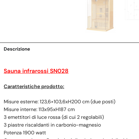
Descrizione
Sauna infrarossi SN028
Caratteristiche prodotto:
Misure esterne: 123,6×103,6xH200 cm (due posti)
Misure interne: 113x95xH187 cm
3 emettitori di luce rossa (di cui 2 regolabili)
3 piastre riscaldanti in carbonio-magnesio
Potenza 1900 watt