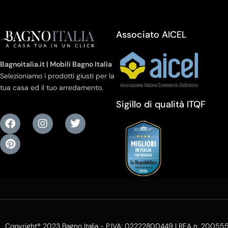
Associato AICEL
Bagnoitalia.it | Mobili Bagno Italia
Selezioniamo i prodotti giusti per la
tua casa ed il tuo arredamento.
Sigillo di qualità ITQF
Copyright® 2023 Bagno Italia - P.IVA: 02222800449 | REA n. 20055