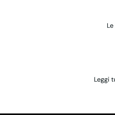
Le
Leggi t