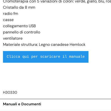
Cromoterapia con 5 variazioni di colori: verde, giallo, blu, ro
Cristallo da 8 mm
radio fm
casse
collegamento USB
pannello di controllo
ventilatore
Materiale struttura: Legno canadese Hemlock
Clicca qui per scaricare il manuale
H30330
Manuali e Documenti