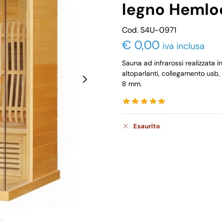
legno Hemlo
Cod. S4U-0971
€
0,00
iva inclusa
Sauna ad infrarossi realizzata 
altoparlanti, collegamento usb, 
8 mm.
Esaurito