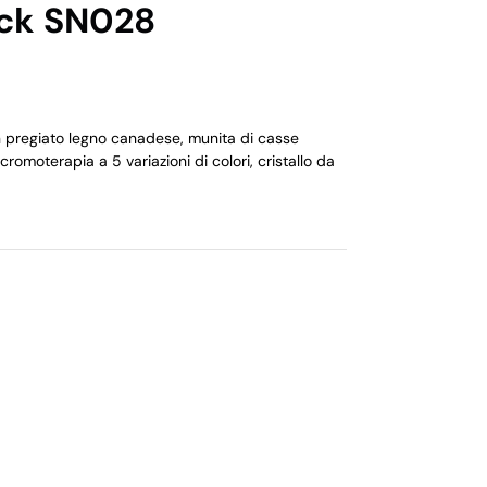
ck SN028
in pregiato legno canadese, munita di casse
cromoterapia a 5 variazioni di colori, cristallo da