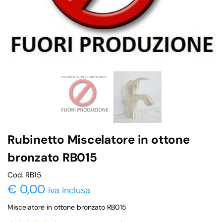
Rubinetto Miscelatore in ottone
bronzato RB015
Cod. RB15
€
0,00
iva inclusa
Miscelatore in ottone bronzato RB015