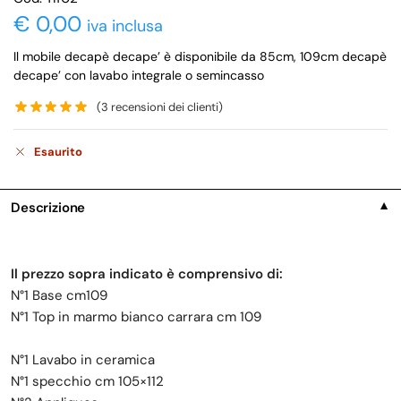
€
0,00
iva inclusa
Il mobile decapè decape’ è disponibile da 85cm, 109cm decapè
decape’ con lavabo integrale o semincasso
(
3
recensioni dei clienti)
Esaurito
Descrizione
▼
Il prezzo sopra indicato è comprensivo di:
N°1 Base cm109
N°1 Top in marmo bianco carrara cm 109
N°1 Lavabo in ceramica
N°1 specchio cm 105×112