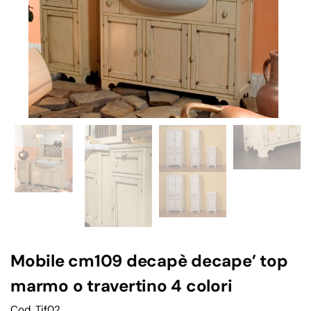
Mobile cm109 decapè decape’ top
marmo o travertino 4 colori
Cod. Tif02