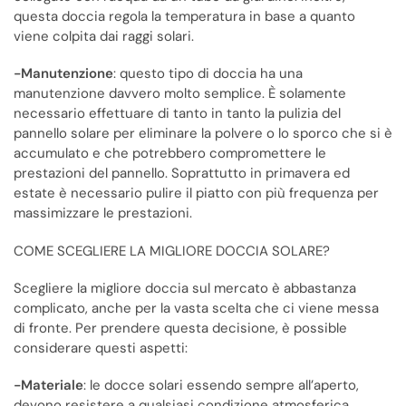
questa doccia regola la temperatura in base a quanto
viene colpita dai raggi solari.
-Manutenzione
: questo tipo di doccia ha una
manutenzione davvero molto semplice. È solamente
necessario effettuare di tanto in tanto la pulizia del
pannello solare per eliminare la polvere o lo sporco che si è
accumulato e che potrebbero compromettere le
prestazioni del pannello. Soprattutto in primavera ed
estate è necessario pulire il piatto con più frequenza per
massimizzare le prestazioni.
COME SCEGLIERE LA MIGLIORE DOCCIA SOLARE?
Scegliere la migliore doccia sul mercato è abbastanza
complicato, anche per la vasta scelta che ci viene messa
di fronte. Per prendere questa decisione, è possible
considerare questi aspetti:
-Materiale
: le docce solari essendo sempre all’aperto,
devono resistere a qualsiasi condizione atmosferica,