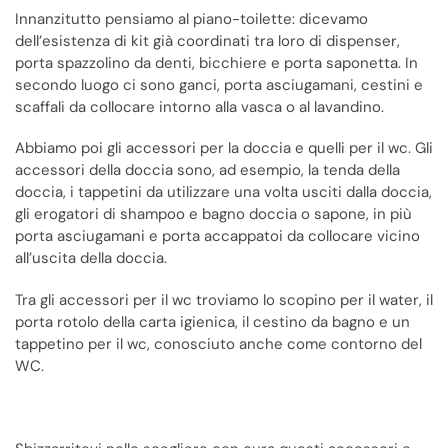
Innanzitutto pensiamo al piano-toilette: dicevamo
dell’esistenza di kit già coordinati tra loro di dispenser,
porta spazzolino da denti, bicchiere e porta saponetta. In
secondo luogo ci sono ganci, porta asciugamani, cestini e
scaffali da collocare intorno alla vasca o al lavandino.
Abbiamo poi gli accessori per la doccia e quelli per il wc. Gli
accessori della doccia sono, ad esempio, la tenda della
doccia, i tappetini da utilizzare una volta usciti dalla doccia,
gli erogatori di shampoo e bagno doccia o sapone, in più
porta asciugamani e porta accappatoi da collocare vicino
all’uscita della doccia.
Tra gli accessori per il wc troviamo lo scopino per il water, il
porta rotolo della carta igienica, il cestino da bagno e un
tappetino per il wc, conosciuto anche come contorno del
WC.