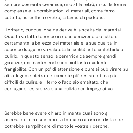
sempre coerente ceramica; uno stile
retrò
, in cui le forme
complesse e la combinazioni di materiali, come ferro
battuto, porcellana e vetro, la fanno da padrone.
Il criterio, dunque, che ne deriva è la scelta dei materiali.
Questa va fatta tenendo in considerazione più fattori:
certamente la bellezza del materiale e la sua qualità, in
secondo luogo ne va valutata la facilità nel disinfettarlo e
pulirlo. In questo senso la ceramica dà sempre grandi
garanzie, ma mantenendo una piuttosto evidente
frangibilità. Con un po’ di attenzione e cura si può virare su
altro: legno e pietra, certamente più resistenti ma più
difficili da pulire, e il ferro o l’acciaio smaltato, che
coniugano resistenza e una pulizia non impegnativa.
Sarebbe bene avere chiaro in mente quali sono gli
accessori imprescindibili: vi forniamo allora una lista che
potrebbe semplificare di molto le vostre ricerche.